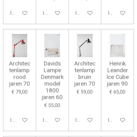
In winkelwagen
In winkelwagen
In winkelwagen
In winkelwag
Architec
Davids
Architec
Henrik
tenlamp
Lampe
tenlamp
Leander
rood
Denmark
bruin
Ice Cube
jaren 70
model
jaren 70
jaren 90
1800
€ 79,00
€ 59,00
€ 65,00
jaren 60
€ 55,00
In winkelwagen
In winkelwagen
In winkelwagen
In winkelwag