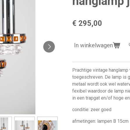
hanglamp j
€ 295,00
In winkelwagen
Prachtige vintage hanglamp
toegeschreven. De lamp is g
metaal wordt ook wel waterv
fexibel waardoor de lamp ni
in een trapgat en/of hoge ent
conditie: zeer goed
afmetingen: lampen B 15cm