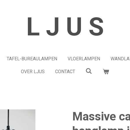
L J U S
TAFEL-BUREAULAMPEN
VLOERLAMPEN
WANDLA
OVER LJUS
CONTACT
Massive c