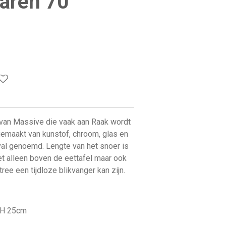
aren 70
 van Massive die vaak aan Raak wordt
emaakt van kunstof, chroom, glas en
al genoemd. Lengte van het snoer is
et alleen boven de eettafel maar ook
ree een tijdloze blikvanger kan zijn.
 H 25cm