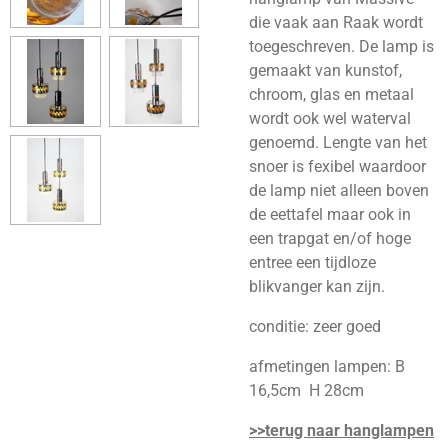
die vaak aan Raak wordt
toegeschreven. De lamp is
gemaakt van kunstof,
chroom, glas en metaal
wordt ook wel waterval
genoemd. Lengte van het
snoer is fexibel waardoor
de lamp niet alleen boven
de eettafel maar ook in
een trapgat en/of hoge
entree een tijdloze
blikvanger kan zijn.
conditie: zeer goed
afmetingen lampen: B
16,5cm H 28cm
>>terug naar hanglampen