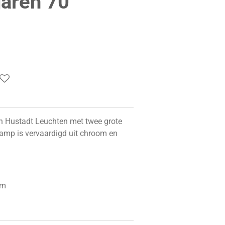
jaren 70
n Hustadt Leuchten met twee grote
lamp is vervaardigd uit chroom en
cm