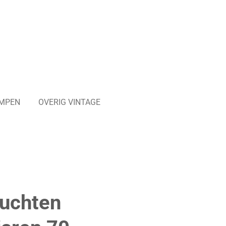
MPEN
OVERIG VINTAGE
euchten