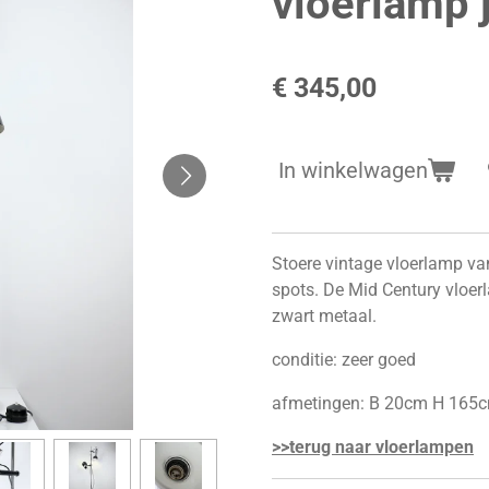
vloerlamp 
€ 345,00
In winkelwagen
Stoere vintage vloerlamp va
spots. De Mid Century vloer
zwart metaal.
conditie: zeer goed
afmetingen: B 20cm H 165
>>terug naar vloerlampen