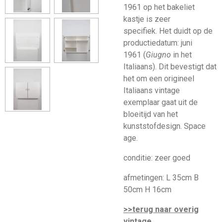
1961 op het bakeliet
kastje is zeer
specifiek. Het duidt op de
productiedatum: juni
1961 (
Giugno
in het
Italiaans). Dit bevestigt dat
het om een origineel
Italiaans vintage
exemplaar gaat uit de
bloeitijd van het
kunststofdesign. Space
age.
conditie: zeer goed
afmetingen: L 35cm B
50cm H 16cm
>>terug naar overig
vintage