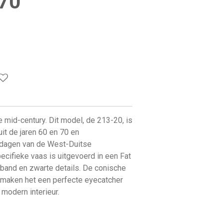
 70
e mid-century. Dit model, de 213-20, is
it de jaren 60 en 70 en
jdagen van de West-Duitse
ecifieke vaas is uitgevoerd in een Fat
 band en zwarte details. De conische
 maken het een perfecte eyecatcher
 modern interieur.