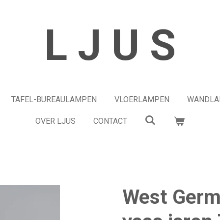
L J U S
TAFEL-BUREAULAMPEN
VLOERLAMPEN
WANDLA
OVER LJUS
CONTACT
West Germ