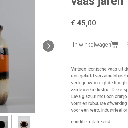
vaas jaren
€ 45,00
In winkelwagen
Vintage iconische vaas uit d
een geliefd verzamelobject u
vertegenwoordigt de hoogti
aardewerkindustrie. Deze sp
Lava glazuur met een oranje
vorm en robuuste afwerking
voor een retro, industrieel of
conditie: uitstekend