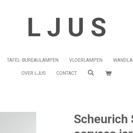
L J U S
TAFEL-BUREAULAMPEN
VLOERLAMPEN
WANDLA
OVER LJUS
CONTACT
Scheurich