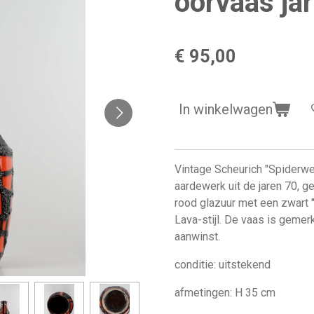
oorvaas ja
€ 95,00
In winkelwagen
Vintage Scheurich "Spiderwe
aardewerk uit de jaren 70, g
rood glazuur met een zwart "
Lava-stijl. De vaas is gemer
aanwinst.
conditie: uitstekend
afmetingen: H 35 cm