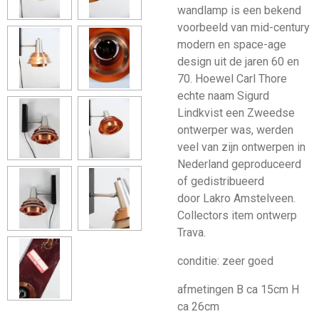
wandlamp is een bekend
voorbeeld van mid-century
modern en space-age
design uit de jaren 60 en
70. Hoewel Carl Thore
echte naam Sigurd
Lindkvist een Zweedse
ontwerper was, werden
veel van zijn ontwerpen in
Nederland geproduceerd
of gedistribueerd
door Lakro Amstelveen.
Collectors item ontwerp
Trava.
conditie: zeer goed
afmetingen B ca 15cm H
ca 26cm