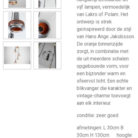
vijf lampen, vermoedelijk
van Lakro of Polam. Het
ontwerp is strek
geïnspireerd door de stijl
van Hans Ange Jakobsson.
De oranje binnenzijde
zorgt, in combinatie met
de uit meerdere schalen
opgebouwde vorm, voor
een bijzonder warm en
sfeervol licht. Een echte
blikvanger die karakter en
vintage-charme toevoegt
aan elk interieur.
conditie: zeer goed
afmetingen: L 30cm B
30cm H 130cm hoogte